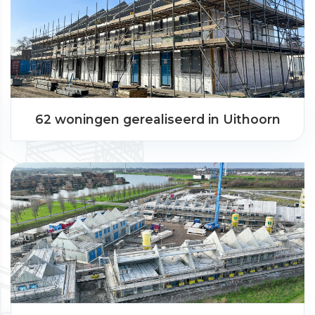
62 woningen gerealiseerd in Uithoorn