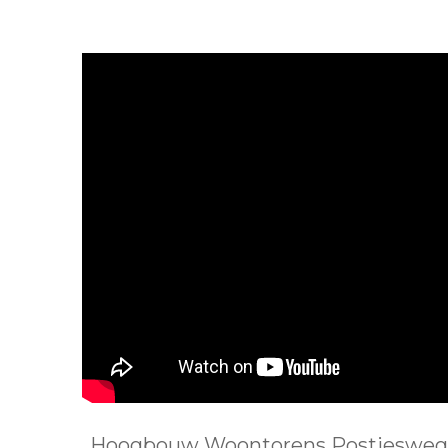
Hoogbouw Woontorens Postjesweg