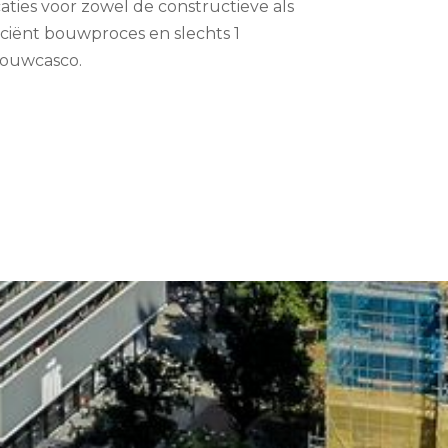
aties voor zowel de constructieve als
iciënt bouwproces en slechts 1
bouwcasco.