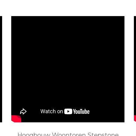
Hoogbouw Woontoren Stepstone