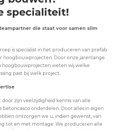
​Onze specialiteit!
eampartner die staat voor samen slim
ep is specialist in het produceren van prefab
r hoogbouwprojecten. Door onze jarenlange
in hoogbouwprojecten weten wij welke
ing past bij welk project.
ertise
door zijn veelzijdigheid kennis van alle
 betoncasco onderdelen. Door alles in eigen
ebben ontzorgen we u, indien gewenst, van
ng tot en met montage. We produceren alle