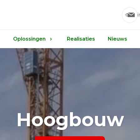
Oplossingen
Realisaties
Nieuws
Hoogbouw