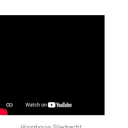
Hoogbouw Sliedrecht