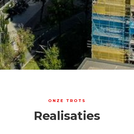
ONZE TROTS
Realisaties