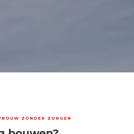
WBOUW ZONDER ZORGEN
g bouwen?