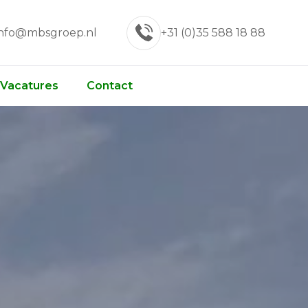
info@mbsgroep.nl
+31 (0)35 588 18 88
Vacatures
Contact