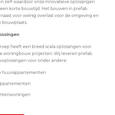
n zelf waardoor onze innovatieve oplossingen
t een korte bouwtijd. Het bouwen in prefab
rnaast voor weinig overlast voor de omgeving en
e bouwplaats.
ossingen
oep heeft een breed scala oplossingen voor
e woningbouw projecten. Wij leveren prefab
plossingen voor onder andere:
le huurappartementen
ppartementen
ntenwoningen