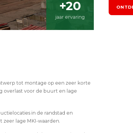
+20
ONTD
jaar ervaring
ontwerp tot montage op een zeer korte
g overlast voor de buurt en lage
uctielocaties in de randstad en
ot zeer lage MKI-waarden.