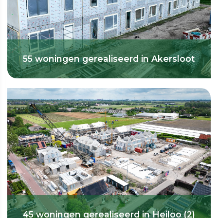
55 woningen gerealiseerd in Akersloot
45 woningen gerealiseerd in Heiloo (2)