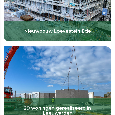
Nieuwbouw Loevestein Ede
29 woningen gerealiseerd in
Leeuwarden