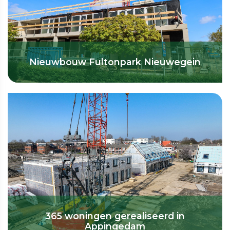
Nieuwbouw Fultonpark Nieuwegein
365 woningen gerealiseerd in
Appingedam