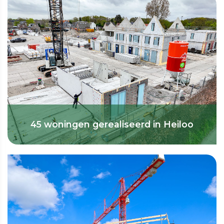
45 woningen gerealiseerd in Heiloo