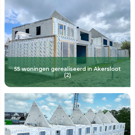
55 woningen gerealiseerd in Akersloot
(2)