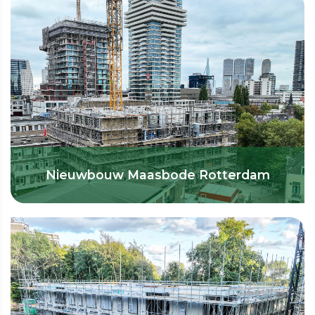
Nieuwbouw Maasbode Rotterdam