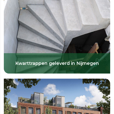
Kwarttrappen geleverd in Nijmegen