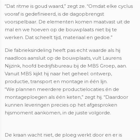
“Dat ritme is goud waard,” zegt ze. “Omdat elke cyclus
vooraf is gedefinieerd, is de dagopbrengst
voorspelbaar. De elementen komen maatvast uit de
mal en we hoeven op de bouwplaats niet bij te
werken. Dat scheelt tijd, materiaal en gedoe.”
Die fabrieksindeling heeft pas echt waarde als hij
naadloos aansluit op de bouwplaats, vult Laurens
Nijzink, hoofd bedrijfsbureau bij de MBS Groep, aan.
Vanuit MBS kijkt hij naar het geheel: ontwerp,
productie, transport en montage in één lijn.
“We plannen meerdere productielocaties én de
montageploegen als één keten,” zegt hij. “Daardoor
kunnen leveringen precies op het afgesproken
hijsmoment aankomen, in de juiste volgorde.
De kraan wacht niet, de ploeg werkt door en er is