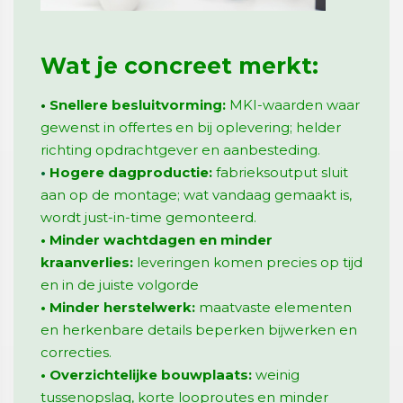
Wat je concreet merkt:
•
Snellere besluitvorming:
MKI-waarden waar
gewenst in offertes en bij oplevering; helder
richting opdrachtgever en aanbesteding.
•
Hogere
dagproductie
:
fabrieksoutput sluit
aan op de montage; wat vandaag gemaakt is,
wordt just-in-time gemonteerd.
• Minder wachtdagen en minder
kraanverlies:
leveringen komen precies op tijd
en in de juiste volgorde
• Minder herstelwerk:
maatvaste elementen
en herkenbare details beperken bijwerken en
correcties.
• Overzichtelijke bouwplaats:
weinig
tussenopslag, korte looproutes en minder