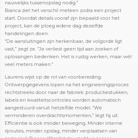
nauwelijks tussenopslag nodig.”
Bianca ziet het verschil meteen zodra een project
start. Doordat details vooraf zijn bepaald voor het
project, kan de ploeg iedere dag dezelfde
handelingen doen.
“De aansluitingen zijn herkenbaar, de volgorde ligt
vast,” zegt ze. “Je verliest geen tijd aan zoeken of
oplossingen bedenken. Het is rustig werken, maar wél
veel meters maken.”
Laurens wijst op de rol van voorbereiding.
Ontwerpgegevens lopen na het engineeringsproces
rechtstreeks door naar de fabriek: productiestukken,
labels en kwaliteitscontroles worden automatisch
aangestuurd vanuit hetzelfde model. “We
verminderen overdrachtsmomenten,” legt hij uit.
Efficiëntie is ook minder beweging. Minder interne
rijroutes, minder opslag, minder verplaatsen van