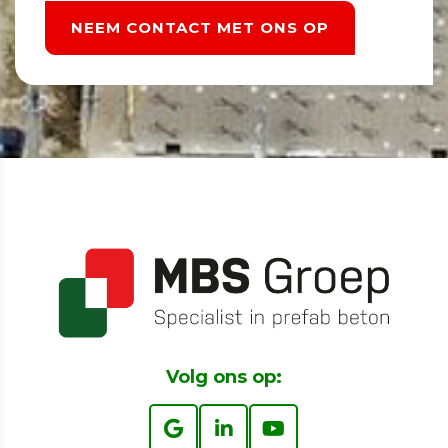
NEEM CONTACT MET ONS OP
Volg ons op: