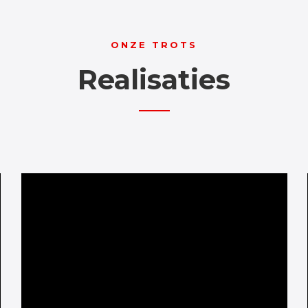
ONZE TROTS
Realisaties