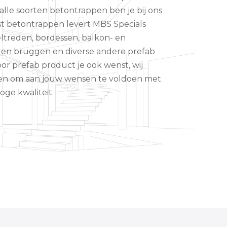
lle soorten betontrappen ben je bij ons
ast betontrappen levert MBS Specials
ltreden, bordessen, balkon- en
 en bruggen en diverse andere prefab
r prefab product je ook wenst, wij
en om aan jouw wensen te voldoen met
ge kwaliteit.