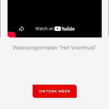
Woonzorgcomplex "Het Voorthuis"
ONTDEK MEER