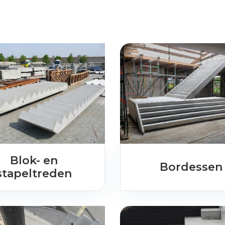
Blok- en
Bordessen
stapeltreden