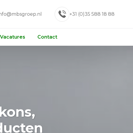
info@mbsgroep.nl
+31 (0)35 588 18 88
Vacatures
Contact
kons,
oducten