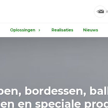
Oplossingen
Realisaties
Nieuws
pen, bordessen, bal
jen en speciale pr