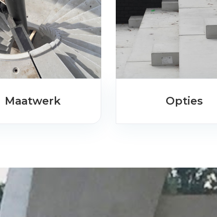
Maatwerk
Opties