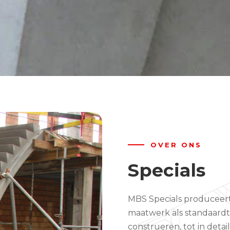
OVER ONS
Specials
MBS Specials produceert
maatwerk als standaardt
construeren, tot in deta