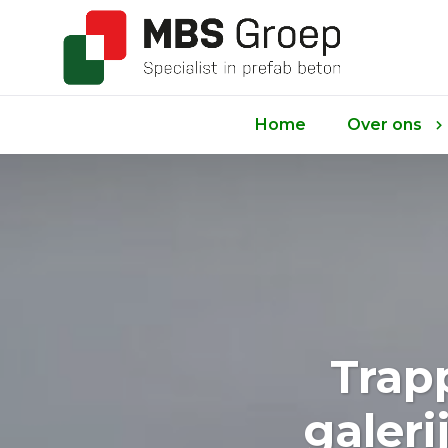
Home
Over ons
Trap
galeri