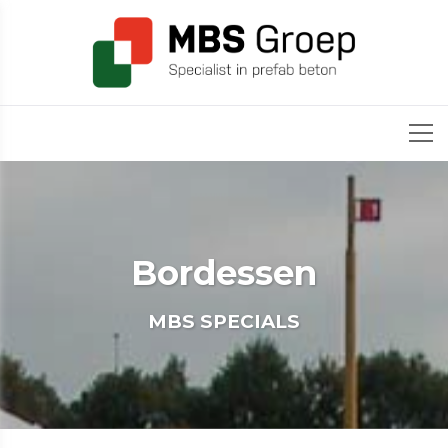
Bordessen
MBS SPECIALS