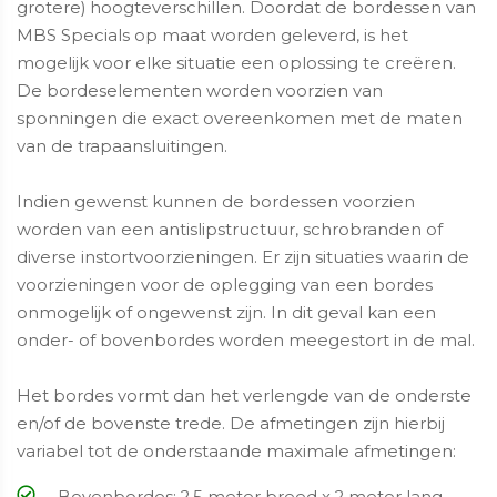
grotere) hoogteverschillen. Doordat de bordessen van
MBS Specials op maat worden geleverd, is het
mogelijk voor elke situatie een oplossing te creëren.
De bordeselementen worden voorzien van
sponningen die exact overeenkomen met de maten
van de trapaansluitingen.
Indien gewenst kunnen de bordessen voorzien
worden van een antislipstructuur, schrobranden of
diverse instortvoorzieningen. Er zijn situaties waarin de
voorzieningen voor de oplegging van een bordes
onmogelijk of ongewenst zijn. In dit geval kan een
onder- of bovenbordes worden meegestort in de mal.
Het bordes vormt dan het verlengde van de onderste
en/of de bovenste trede. De afmetingen zijn hierbij
variabel tot de onderstaande maximale afmetingen:
Bovenbordes: 2,5 meter breed x 2 meter lang