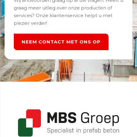
Wij antwoorden graag op al uw vragen. Heeft u
graag meer uitleg over onze producten of
services? Onze klantenservice helpt u met
plezier verder!
NEEM CONTACT MET ONS OP