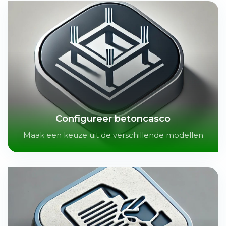
Configureer betoncasco
Maak een keuze uit de verschillende modellen