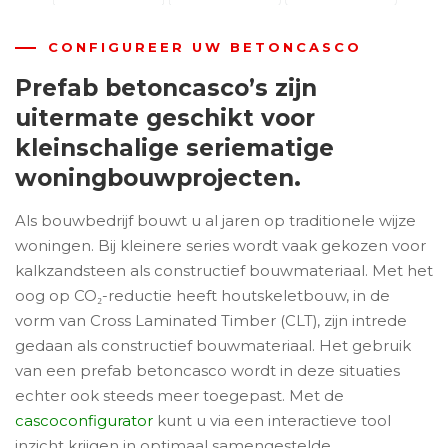
CONFIGUREER UW BETONCASCO
Prefab betoncasco’s zijn
uitermate geschikt voor
kleinschalige seriematige
woningbouwprojecten.
Als bouwbedrijf bouwt u al jaren op traditionele wijze
woningen. Bij kleinere series wordt vaak gekozen voor
kalkzandsteen als constructief bouwmateriaal. Met het
oog op CO₂-reductie heeft houtskeletbouw, in de
vorm van Cross Laminated Timber (CLT), zijn intrede
gedaan als constructief bouwmateriaal. Het gebruik
van een prefab betoncasco wordt in deze situaties
echter ook steeds meer toegepast. Met de
cascoconfigurator
kunt u via een interactieve tool
inzicht krijgen in optimaal samengestelde