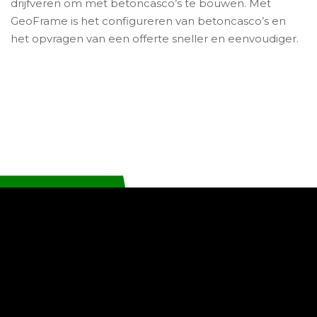
drijfveren om met betoncasco’s te bouwen. Met
GeoFrame is het configureren van betoncasco’s en
het opvragen van een offerte sneller en eenvoudiger.