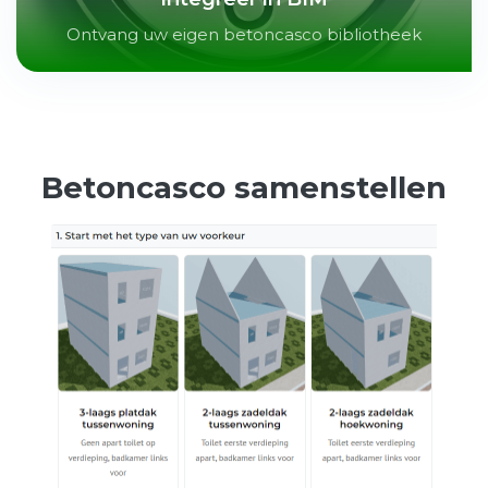
Ontvang uw eigen betoncasco bibliotheek
Betoncasco samenstellen