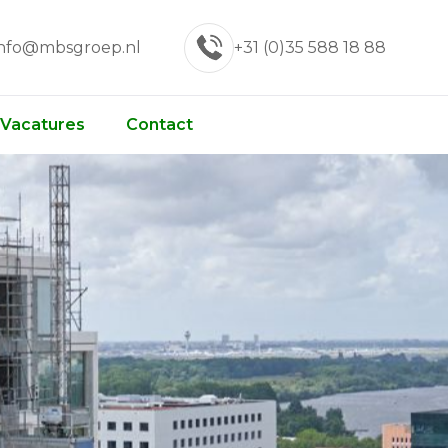
info@mbsgroep.nl
+31 (0)35 588 18 88
Vacatures
Contact