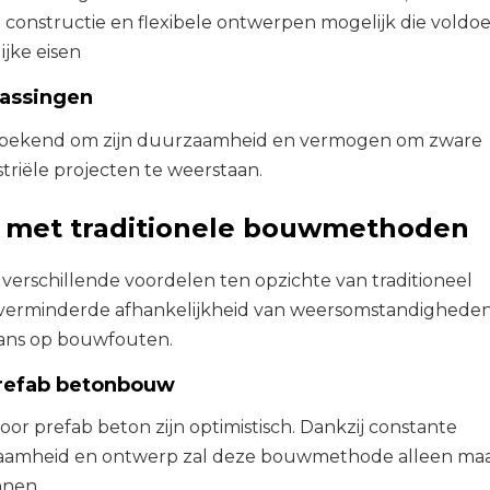
 constructie en flexibele ontwerpen mogelijk die voldo
ijke eisen
passingen
t bekend om zijn duurzaamheid en vermogen om zware
striële projecten te weerstaan.
g met traditionele bouwmethoden
verschillende voordelen ten opzichte van traditioneel
verminderde afhankelijkheid van weersomstandighede
ans op bouwfouten.
refab betonbouw
oor prefab beton zijn optimistisch. Dankzij constante
rzaamheid en ontwerp zal deze bouwmethode alleen ma
nnen.