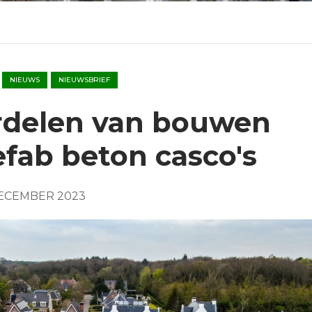
NIEUWS
NIEUWSBRIEF
rdelen van bouwen
fab beton casco's
ECEMBER 2023