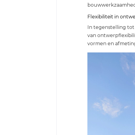
bouwwerkzaamhed
Flexibiliteit in ontw
In tegenstelling t
van ontwerpflexibil
vormen en afmeting