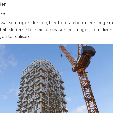
en.
erp
ot wat sommigen denken, biedt prefab beton een hoge m
iteit. Moderne technieken maken het mogelijk om diver
en te realiseren.