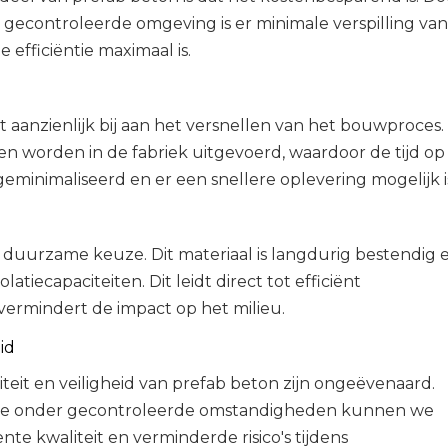
 gecontroleerde omgeving is er minimale verspilling van
e efficiëntie maximaal is.
 aanzienlijk bij aan het versnellen van het bouwproces.
 worden in de fabriek uitgevoerd, waardoor de tijd op
minimaliseerd en er een snellere oplevering mogelijk i
 duurzame keuze. Dit materiaal is langdurig bestendig 
latiecapaciteiten. Dit leidt direct tot efficiënt
vermindert de impact op het milieu.
id
teit en veiligheid van prefab beton zijn ongeëvenaard.
tie onder gecontroleerde omstandigheden kunnen we
te kwaliteit en verminderde risico's tijdens