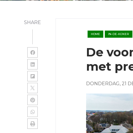
SHARE
HOME
IN-DE-KIJKER
De voo
met pre
DONDERDAG, 21 D