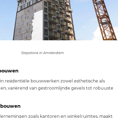
Stepstone in Amsterdam
ebouwen
in residentiële bouwwerken zowel esthetische als
en, variërend van gestroomlijnde gevels tot robuuste
ebouwen
ernemingen zoals kantoren en winkelruimtes, maakt