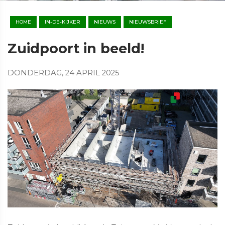
HOME
IN-DE-KIJKER
NIEUWS
NIEUWSBRIEF
Zuidpoort in beeld!
DONDERDAG, 24 APRIL 2025