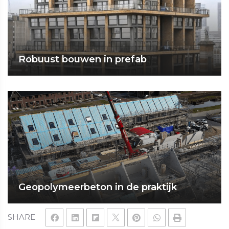
Robuust bouwen in prefab
Geopolymeerbeton in de praktijk
SHARE