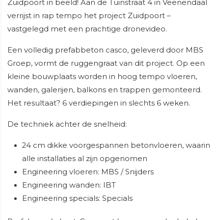
Zuidpoort in beeld! Aan de Tuinstraat 4 in Veenendaal
verrijst in rap tempo het project Zuidpoort –
vastgelegd met een prachtige dronevideo.
Een volledig prefabbeton casco, geleverd door MBS
Groep, vormt de ruggengraat van dit project. Op een
kleine bouwplaats worden in hoog tempo vloeren,
wanden, galerijen, balkons en trappen gemonteerd.
Het resultaat? 6 verdiepingen in slechts 6 weken.
De techniek achter de snelheid:
24 cm dikke voorgespannen betonvloeren, waarin
alle installaties al zijn opgenomen
Engineering vloeren: MBS / Snijders
Engineering wanden: IBT
Engineering specials: Specials