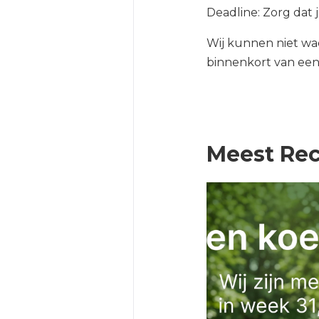
Deadline: Zorg dat j
Wij kunnen niet wac
binnenkort van een h
Meest Rec