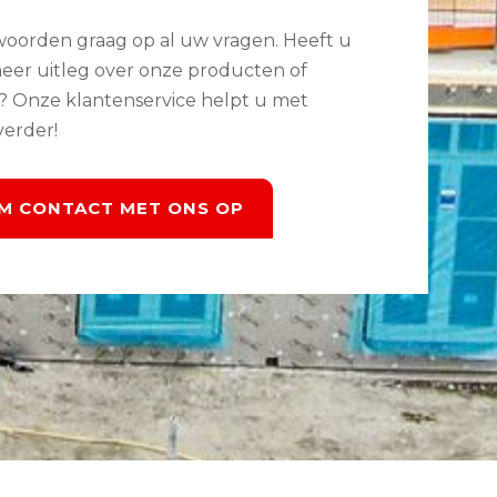
woorden graag op al uw vragen. Heeft u
eer uitleg over onze producten of
s? Onze klantenservice helpt u met
verder!
M CONTACT MET ONS OP