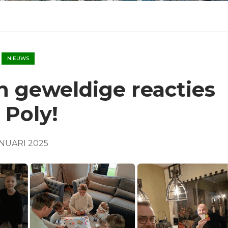
NIEUWS
 geweldige reacties
 Poly!
NUARI 2025