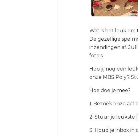
Wat is het leuk om 
De gezellige spelm
inzendingen af. Jull
foto's!
Heb jij nog een leu
onze MBS Poly? Stu
Hoe doe je mee?
1. Bezoek onze act
2. Stuur je leukste f
3. Houd je inbox in