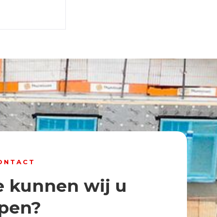
ONTACT
 kunnen wij u
pen?