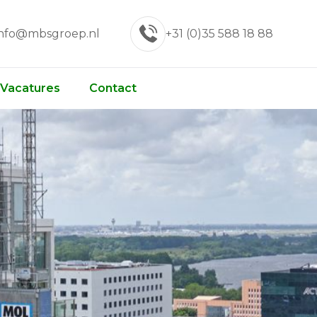
info@mbsgroep.nl
+31 (0)35 588 18 88
Vacatures
Contact