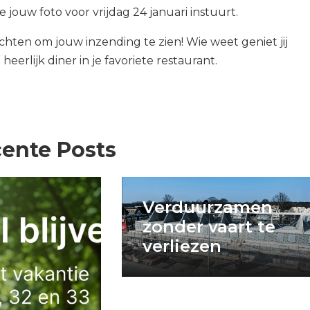
e jouw foto voor vrijdag 24 januari instuurt.
hten om jouw inzending te zien! Wie weet geniet jij
eerlijk diner in je favoriete restaurant.
ente Posts
Verduurzamen
zonder vaart te
verliezen