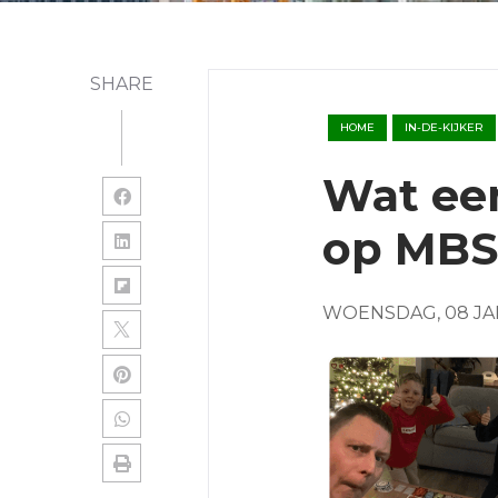
SHARE
HOME
IN-DE-KIJKER
Wat een
op MBS
WOENSDAG, 08 JA