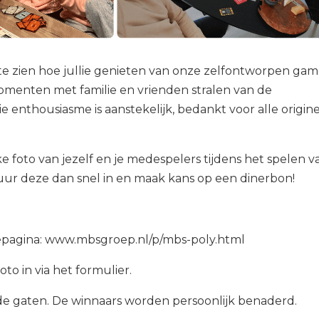
te zien hoe jullie genieten van onze zelfontworpen gam
omenten met familie en vrienden stralen van de
ie enthousiasme is aanstekelijk, bedankt voor alle origin
ke foto van jezelf en je medespelers tijdens het spelen v
ur deze dan snel in en maak kans op een dinerbon!
iepagina: www.mbsgroep.nl/p/mbs-poly.html
oto in via het formulier.
 de gaten. De winnaars worden persoonlijk benaderd.