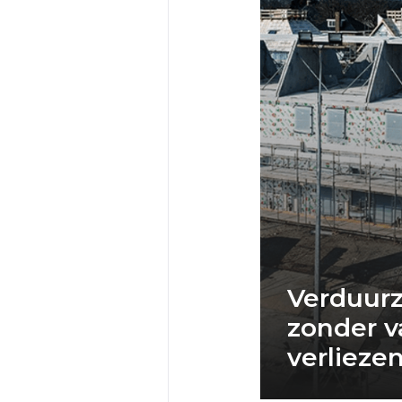
Verduur
zonder v
verlieze