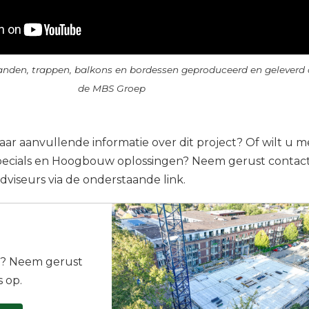
nden, trappen, balkons en bordessen geproduceerd en geleverd
de MBS Groep
r aanvullende informatie over dit project? Of wilt u m
ecials en Hoogbouw oplossingen? Neem gerust contac
viseurs via de onderstaande link.
e? Neem gerust
 op.