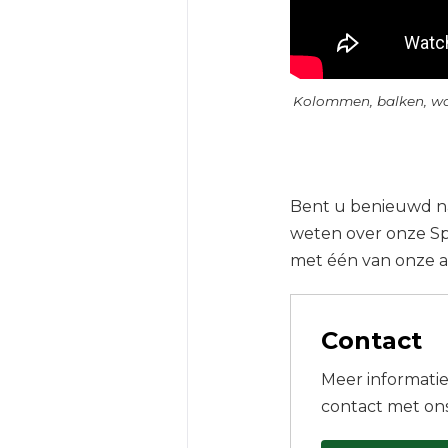
Kolommen, balken, wa
Bent u benieuwd naa
weten over onze Sp
met één van onze ad
Contact
Meer informati
contact met ons