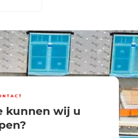
ONTACT
 kunnen wij u
pen?