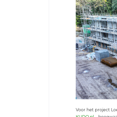
Voor het project Lo
KUDO.nl
– hoogwaar