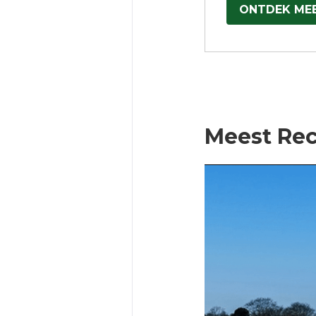
ONTDEK ME
Meest Rec