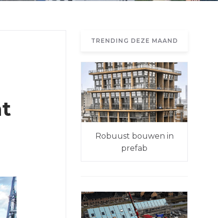
TRENDING DEZE MAAND
ht
Robuust bouwen in
prefab