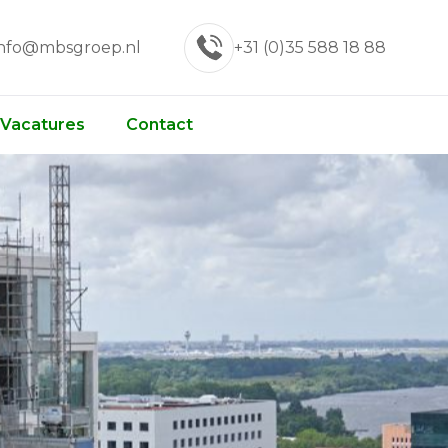
info@mbsgroep.nl
+31 (0)35 588 18 88
Vacatures
Contact