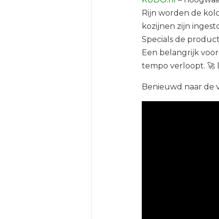
Rijn worden de ko
kozijnen zijn inge
Specials de product
Een belangrijk voo
tempo verloopt. 🚀 
Benieuwd naar de v