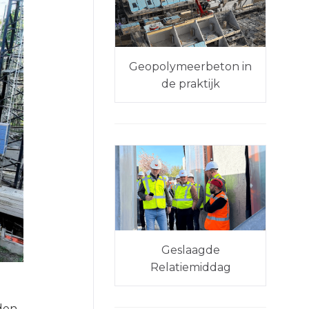
Geopolymeerbeton in
de praktijk
Geslaagde
Relatiemiddag
den