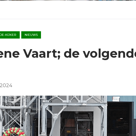
-DE-KIJKER
NIEUWS
ne Vaart; de volgend
 2024