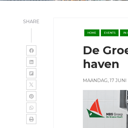
SHARE
HOME
EVENTS
IN
De Groe
haven
MAANDAG, 17 JUNI