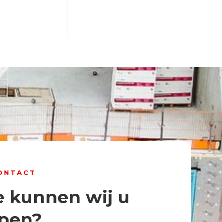
ONTACT
 kunnen wij u
pen?