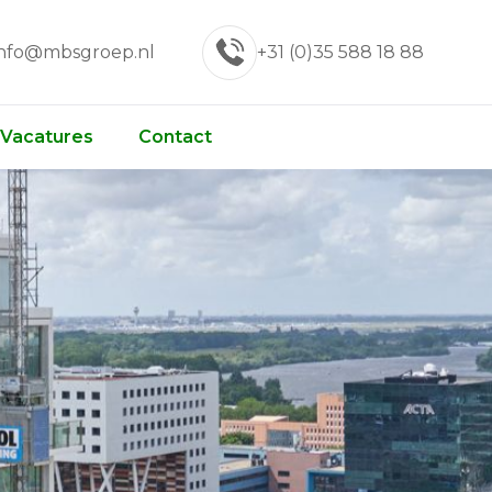
info@mbsgroep.nl
+31 (0)35 588 18 88
Vacatures
Contact