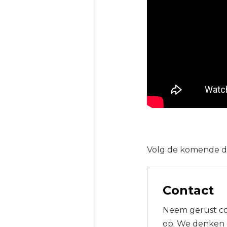
Volg de komende da
Contact
Neem gerust co
op. We denken