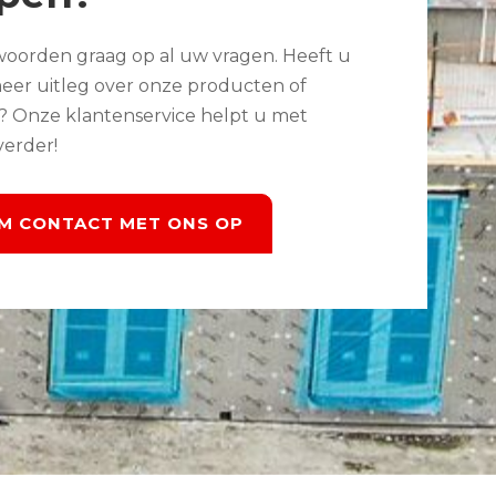
woorden graag op al uw vragen. Heeft u
eer uitleg over onze producten of
s? Onze klantenservice helpt u met
verder!
M CONTACT MET ONS OP