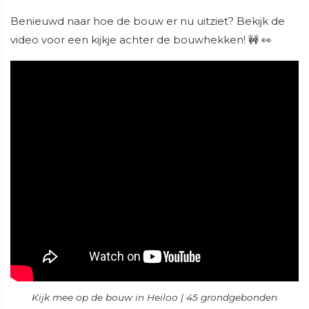
Benieuwd naar hoe de bouw er nu uitziet? Bekijk de
video voor een kijkje achter de bouwhekken! 🚧 👀
Kijk mee op de bouw in Heiloo | 45 grondgebonden