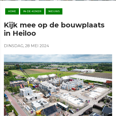
HOME
IN-DE-KIJKER
NIEUWS
Kijk mee op de bouwplaats
in Heiloo
DINSDAG, 28 MEI 2024