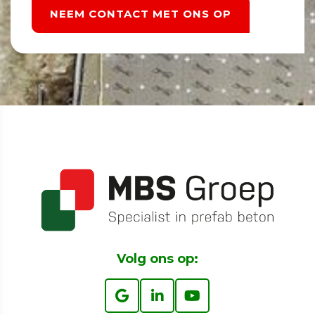
NEEM CONTACT MET ONS OP
Volg ons op: