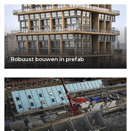
Robuust bouwen in prefab