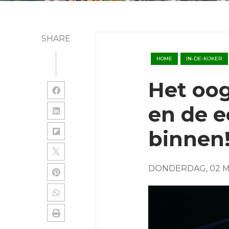
SHARE
HOME
IN-DE-KIJKER
Het oog
en de e
binnen
DONDERDAG, 02 M