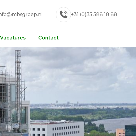
info@mbsgroep.nl
+31 (0)35 588 18 88
Vacatures
Contact