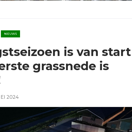
NIEUWS
stseizoen is van start
erste grassnede is
!
EI 2024