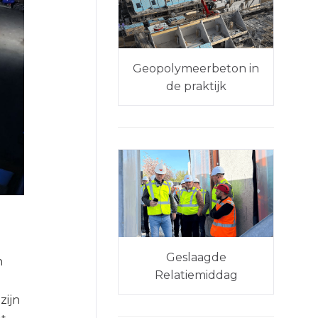
Geopolymeerbeton in
de praktijk
Geslaagde
n
Relatiemiddag
zijn