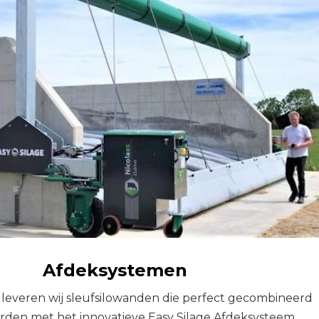
Afdeksystemen
 leveren wij sleufsilowanden die perfect gecombineerd
den met het innovatieve Easy Silage Afdeksysteem.