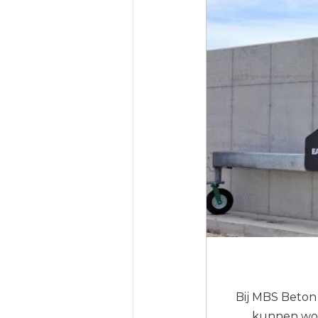
Bij MBS Beton
kunnen wor