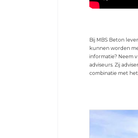
Bij MBS Beton leve
kunnen worden met 
informatie? Neem vr
adviseurs. Zij advis
combinatie met het 