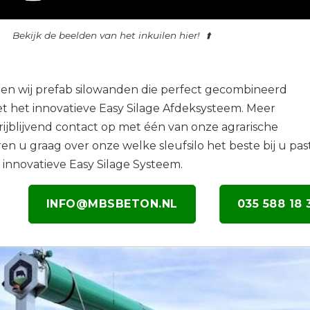
Bekijk de beelden van het inkuilen hier! ⬆️
ren wij prefab silowanden die perfect gecombineerd
het innovatieve Easy Silage Afdeksysteem. Meer
ijblijvend contact op met één van onze agrarische
eren u graag over onze welke sleufsilo het beste bij u past
innovatieve Easy Silage Systeem.
INFO@MBSBETON.NL
035 588 18 