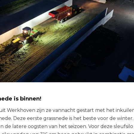
ede is binnen!
e uit Werkhoven zijn ze vannacht gestart met het inkuile
nede. Deze eerste grassnede is het beste voor de winter.
de latere oogsten van het seizoen. Voor deze sleufsilo 