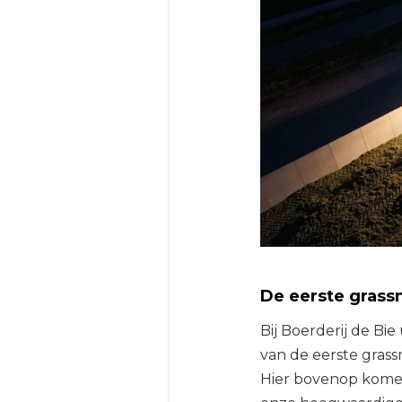
De eerste grassn
Bij Boerderij de Bi
van de eerste grass
Hier bovenop komen 