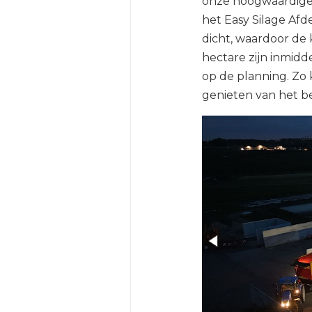
onze hoogwaardige 
het Easy Silage Afd
dicht, waardoor de k
hectare zijn inmidd
op de planning. Zo 
genieten van het b