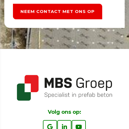
NEEM CONTACT MET ONS OP
Volg ons op: