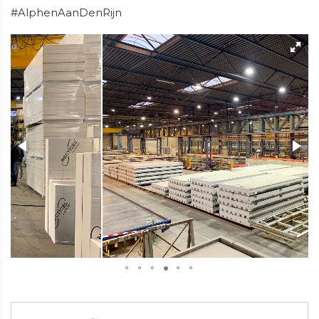
#AlphenAanDenRijn