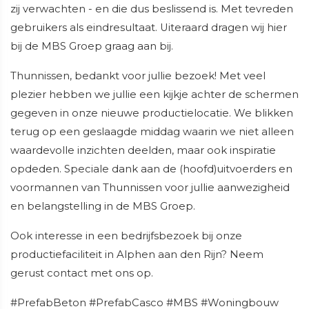
zij verwachten - en die dus beslissend is. Met tevreden
gebruikers als eindresultaat. Uiteraard dragen wij hier
bij de MBS Groep graag aan bij.
Thunnissen, bedankt voor jullie bezoek! Met veel
plezier hebben we jullie een kijkje achter de schermen
gegeven in onze nieuwe productielocatie. We blikken
terug op een geslaagde middag waarin we niet alleen
waardevolle inzichten deelden, maar ook inspiratie
opdeden. Speciale dank aan de (hoofd)uitvoerders en
voormannen van Thunnissen voor jullie aanwezigheid
en belangstelling in de MBS Groep.
Ook interesse in een bedrijfsbezoek bij onze
productiefaciliteit in Alphen aan den Rijn? Neem
gerust contact met ons op.
#PrefabBeton #PrefabCasco #MBS #Woningbouw