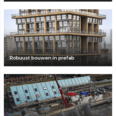
Robuust bouwen in prefab