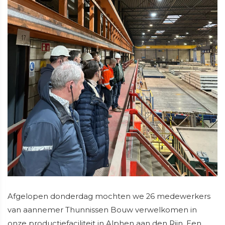
Afgelopen donderdag mochten we 26 medewerkers
van aannemer Thunnissen Bouw verwelkomen in
onze productiefaciliteit in Alphen aan den Rijn. Een