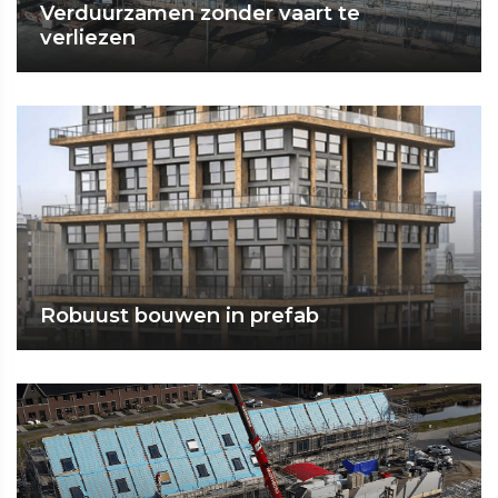
Verduurzamen zonder vaart te
verliezen
Robuust bouwen in prefab