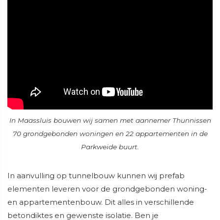
In Maassluis bouwen wij samen met aannemer Thunnissen
70 grondgebonden woningen en 22 appartementen in de
Parkweide buurt.
In aanvulling op tunnelbouw kunnen wij prefab
elementen leveren voor de grondgebonden woning-
en appartementenbouw. Dit alles in verschillende
betondiktes en gewenste isolatie. Ben je