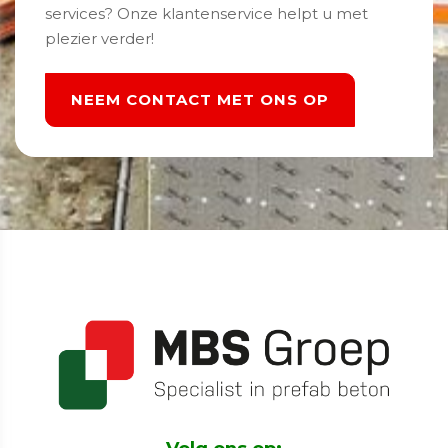
services? Onze klantenservice helpt u met
plezier verder!
NEEM CONTACT MET ONS OP