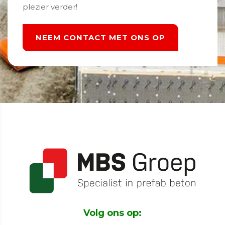
plezier verder!
NEEM CONTACT MET ONS OP
Volg ons op: