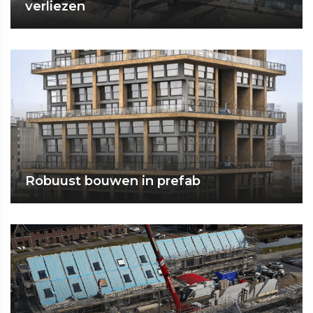
verliezen
Robuust bouwen in prefab